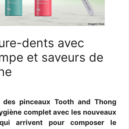
ure-dents avec
mpe et saveurs de
the
rs des pinceaux Tooth and Thong
'hygiène complet avec les nouveaux
 qui arrivent pour composer le