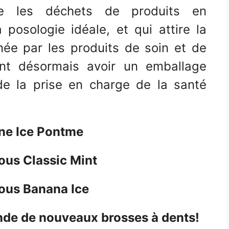
te les déchets de produits en
 posologie idéale, et qui attire la
née par les produits de soin et de
vent désormais avoir un emballage
de la prise en charge de la santé
ine Ice Pontme
ious Classic Mint
ious Banana Ice
nde de nouveaux brosses à dents!