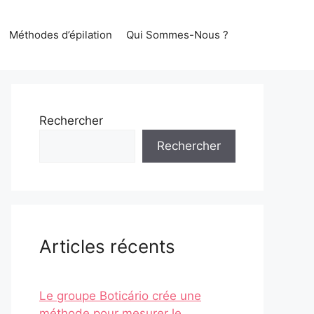
Méthodes d’épilation
Qui Sommes-Nous ?
Rechercher
Rechercher
Articles récents
Le groupe Boticário crée une
méthode pour mesurer le