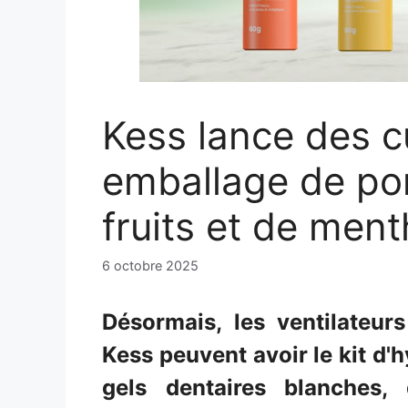
Kess lance des c
emballage de po
fruits et de men
6 octobre 2025
Désormais, les ventilateu
Kess peuvent avoir le kit d
gels dentaires blanches,