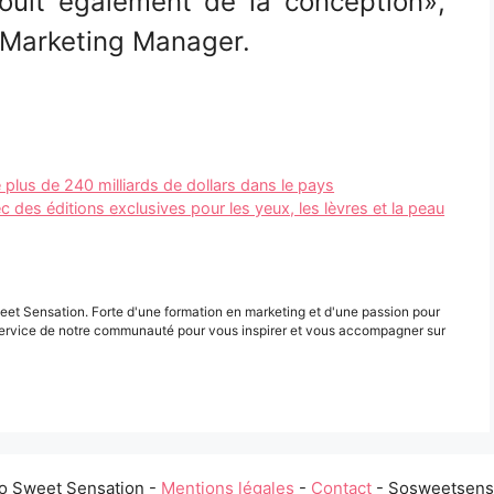
éjouit également de la conception»,
 Marketing Manager.
plus de 240 milliards de dollars dans le pays
c des éditions exclusives pour les yeux, les lèvres et la peau
eet Sensation. Forte d'une formation en marketing et d'une passion pour
ervice de notre communauté pour vous inspirer et vous accompagner sur
o Sweet Sensation -
Mentions légales
-
Contact
- Sosweetsensa