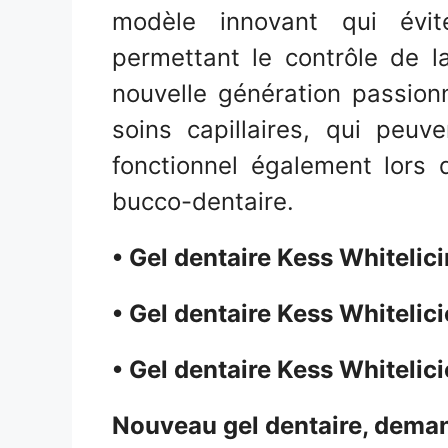
modèle innovant qui évi
permettant le contrôle de la
nouvelle génération passion
soins capillaires, qui peu
fonctionnel également lors 
bucco-dentaire.
•
Gel dentaire Kess Whitelic
• Gel dentaire Kess Whitelic
• Gel dentaire Kess Whitelic
Nouveau gel dentaire, dema