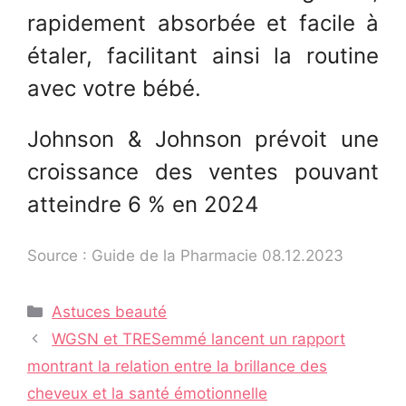
rapidement absorbée et facile à
étaler, facilitant ainsi la routine
avec votre bébé.
Johnson & Johnson prévoit une
croissance des ventes pouvant
atteindre 6 % en 2024
Source : Guide de la Pharmacie 08.12.2023
Catégories
Astuces beauté
Navigation
WGSN et TRESemmé lancent un rapport
des
montrant la relation entre la brillance des
articles
cheveux et la santé émotionnelle