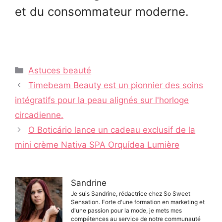
et du consommateur moderne.
Catégories
Astuces beauté
Navigation
Timebeam Beauty est un pionnier des soins
des
intégratifs pour la peau alignés sur l'horloge
articles
circadienne.
O Boticário lance un cadeau exclusif de la
mini crème Nativa SPA Orquídea Lumière
Sandrine
Je suis Sandrine, rédactrice chez So Sweet
Sensation. Forte d'une formation en marketing et
d'une passion pour la mode, je mets mes
compétences au service de notre communauté