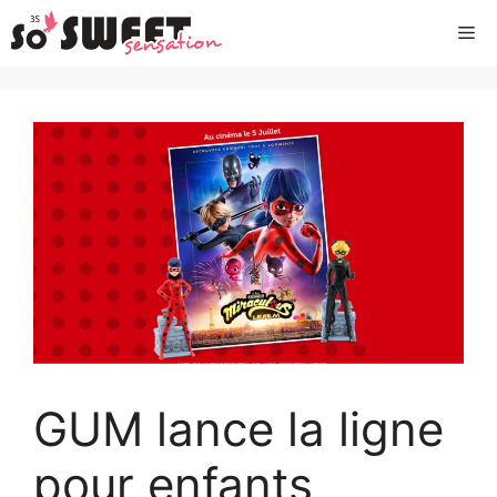
Aller
Me
au
contenu
GUM lance la ligne
pour enfants