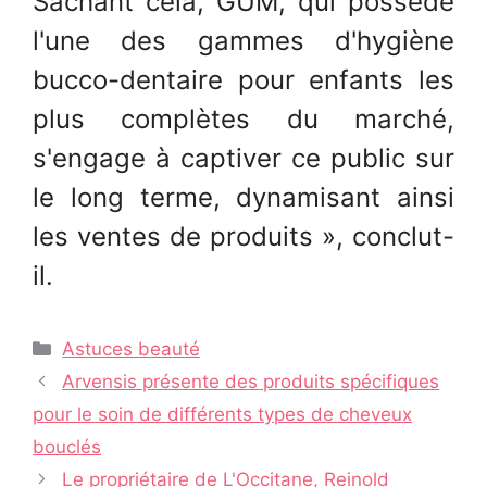
Sachant cela, GUM, qui possède
l'une des gammes d'hygiène
bucco-dentaire pour enfants les
plus complètes du marché,
s'engage à captiver ce public sur
le long terme, dynamisant ainsi
les ventes de produits », conclut-
il.
Catégories
Astuces beauté
Navigation
Arvensis présente des produits spécifiques
des
pour le soin de différents types de cheveux
articles
bouclés
Le propriétaire de L'Occitane, Reinold