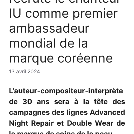
IU comme premier
ambassadeur
mondial de la
marque coréenne
13 avril 2024
L'auteur-compositeur-interprète
de 30 ans sera à la tête des
campagnes des lignes Advanced
Night Repair et Double Wear de
la marque de soins de la peau.