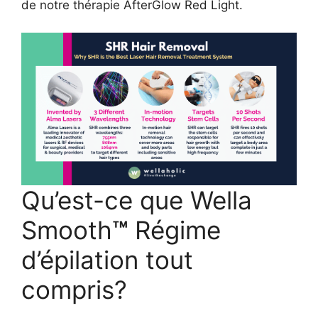
de notre thérapie AfterGlow Red Light.
Qu’est-ce que Wella
Smooth
™
Régime
d’épilation tout
compris?