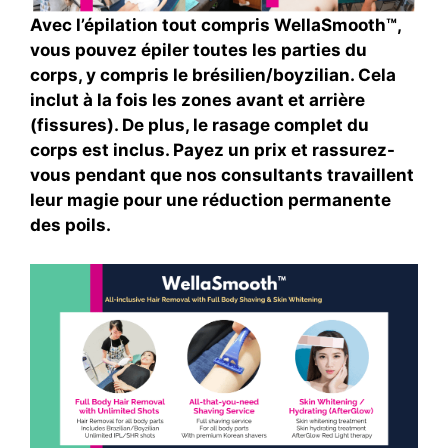
Avec l’épilation tout compris WellaSmooth™,
vous pouvez épiler toutes les parties du
corps, y compris le brésilien/boyzilian. Cela
inclut à la fois les zones avant et arrière
(fissures). De plus, le rasage complet du
corps est inclus. Payez un prix et rassurez-
vous pendant que nos consultants travaillent
leur magie pour une réduction permanente
des poils.