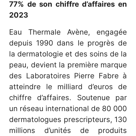
77% de son chiffre d’affaires en
2023
Eau Thermale Avène, engagée
depuis 1990 dans le progrès de
la dermatologie et des soins de la
peau, devient la première marque
des Laboratoires Pierre Fabre à
atteindre le milliard d’euros de
chiffre d’affaires. Soutenue par
un réseau international de 80 000
dermatologues prescripteurs, 130
millions d’unités de produits