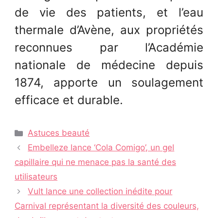
de vie des patients, et l’eau
thermale d’Avène, aux propriétés
reconnues par l’Académie
nationale de médecine depuis
1874, apporte un soulagement
efficace et durable.
Catégories
Astuces beauté
Navigation
Embelleze lance ‘Cola Comigo’, un gel
des
capillaire qui ne menace pas la santé des
articles
utilisateurs
Vult lance une collection inédite pour
Carnival représentant la diversité des couleurs,