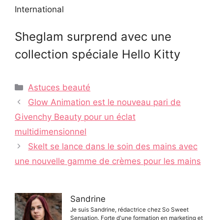
International
Sheglam surprend avec une
collection spéciale Hello Kitty
Catégories
Astuces beauté
Navigation
Glow Animation est le nouveau pari de
des
Givenchy Beauty pour un éclat
articles
multidimensionnel
Skelt se lance dans le soin des mains avec
une nouvelle gamme de crèmes pour les mains
Sandrine
Je suis Sandrine, rédactrice chez So Sweet
Sensation. Forte d'une formation en marketing et