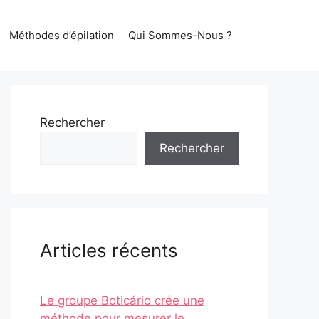
Méthodes d’épilation
Qui Sommes-Nous ?
Rechercher
Rechercher
Articles récents
Le groupe Boticário crée une
méthode pour mesurer le