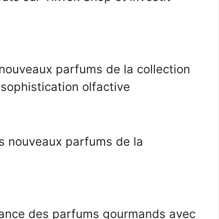
 nouveaux parfums de la collection
sophistication olfactive
es nouveaux parfums de la
ndance des parfums gourmands avec