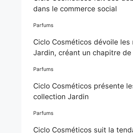
dans le commerce social
Parfums
Ciclo Cosméticos dévoile les
Jardin, créant un chapitre de 
Parfums
Ciclo Cosméticos présente l
collection Jardin
Parfums
Ciclo Cosméticos suit la te