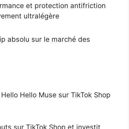
rmance et protection antifriction
ement ultralégère
ip absolu sur le marché des
 Hello Hello Muse sur TikTok Shop
uts sur TikTok Shop et investit