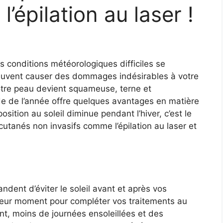
’épilation au laser !
es conditions météorologiques difficiles se
peuvent causer des dommages indésirables à votre
tre peau devient squameuse, terne et
e de l’année offre quelques avantages en matière
sition au soleil diminue pendant l’hiver, c’est le
utanés non invasifs comme l’épilation au laser et
dent d’éviter le soleil avant et après vos
lleur moment pour compléter vos traitements au
nt, moins de journées ensoleillées et des