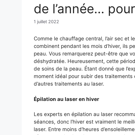
de l’année… pour l
1 juillet 2022
Comme le chauffage central, l’air sec et l
combinent pendant les mois d’hiver, ils 
peau. Vous remarquerez peut-être que vo
déshydratée. Heureusement, cette périod
de soins de la peau. Étant donné que l’expo
moment idéal pour subir des traitements c
d’autres traitements au laser.
Épilation au laser en hiver
Les experts en épilation au laser recomman
séances, donc l’hiver est vraiment le mei
laser. Entre moins d’heures d’ensoleilleme