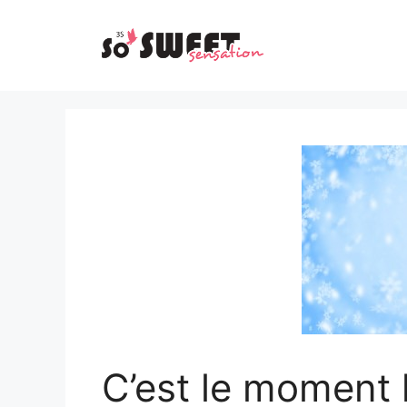
Aller
au
contenu
C’est le moment 