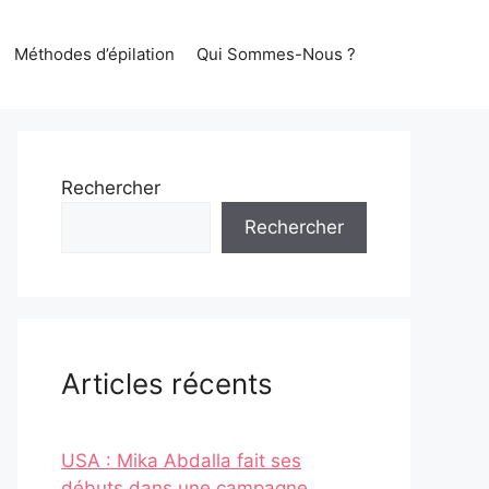
Méthodes d’épilation
Qui Sommes-Nous ?
Rechercher
Rechercher
Articles récents
USA : Mika Abdalla fait ses
débuts dans une campagne