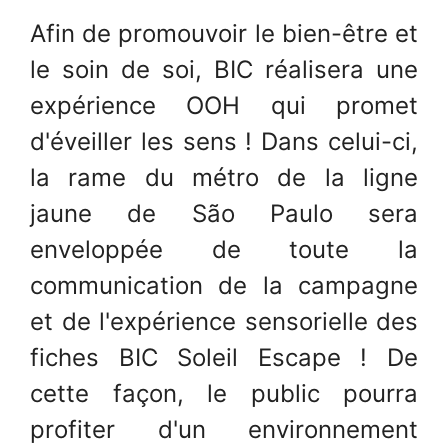
Afin de promouvoir le bien-être et
le soin de soi, BIC réalisera une
expérience OOH qui promet
d'éveiller les sens ! Dans celui-ci,
la rame du métro de la ligne
jaune de São Paulo sera
enveloppée de toute la
communication de la campagne
et de l'expérience sensorielle des
fiches BIC Soleil Escape ! De
cette façon, le public pourra
profiter d'un environnement