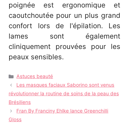
poignée est ergonomique et
caoutchoutée pour un plus grand
confort lors de l'épilation. Les
lames sont également
cliniquement prouvées pour les
peaux sensibles.
Catégories
Astuces beauté
Navigation
Les masques faciaux Saborino sont venus
des
révolutionner la routine de soins de la peau des
articles
Brésiliens
Fran By Franciny Ehlke lance Greenchilli
Gloss