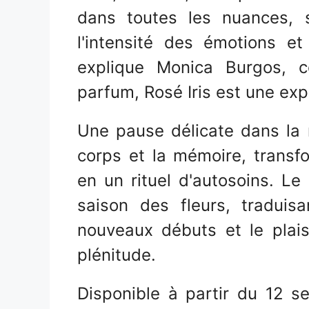
dans toutes les nuances, 
l'intensité des émotions et
explique Monica Burgos, co
parfum, Rosé Iris est une exp
Une pause délicate dans la ro
corps et la mémoire, transf
en un rituel d'autosoins. L
saison des fleurs, tradui
nouveaux débuts et le plai
plénitude.
Disponible à partir du 12 