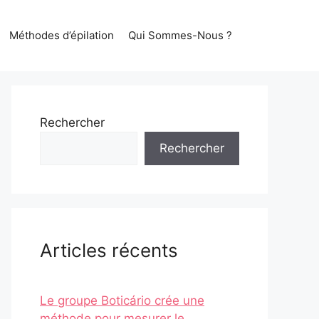
Méthodes d’épilation
Qui Sommes-Nous ?
Rechercher
Rechercher
Articles récents
Le groupe Boticário crée une
méthode pour mesurer le