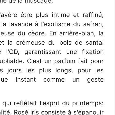
ale de la muscade.
avère être plus intime et raffiné,
la lavande à l'exotisme du safran,
euse du cèdre. En arrière-plan, la
et la crémeuse du bois de santal
e l'OD, garantissant une fixation
ubliable. C'est un parfum fait pour
 jours les plus longs, pour les
que instant comme un geste
i reflétait l'esprit du printemps:
lité. Rosé Iris consiste à s'épanouir