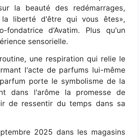
sur la beauté des redémarrages,
 la liberté d'être qui vous êtes»,
-fondatrice d'Avatim. Plus qu'un
érience sensorielle.
utine, une respiration qui relie le
ormant l'acte de parfums lui-même
e parfum porte le symbolisme de la
sant dans l'arôme la promesse de
sir de ressentir du temps dans sa
septembre 2025 dans les magasins