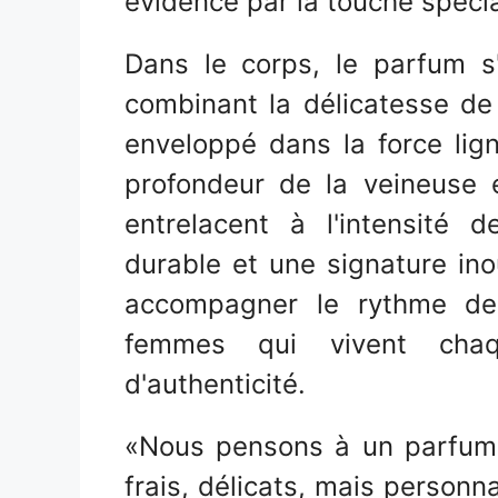
évidence par la touche spéci
Dans le corps, le parfum s'
combinant la délicatesse de 
enveloppé dans la force lign
profondeur de la veineuse 
entrelacent à l'intensité d
durable et une signature ino
accompagner le rythme des
femmes qui vivent cha
d'authenticité.
«Nous pensons à un parfum qu
frais, délicats, mais personna