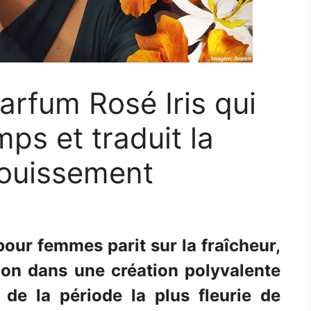
arfum Rosé Iris qui
mps et traduit la
nouissement
ur femmes parit sur la fraîcheur,
tion dans une création polyvalente
de la période la plus fleurie de