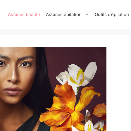
Astuces beauté
Astuces épilation
Outils d’épilation