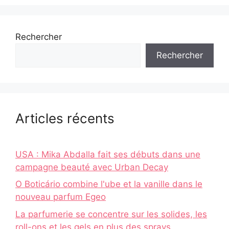
Rechercher
Rechercher
Articles récents
USA : Mika Abdalla fait ses débuts dans une
campagne beauté avec Urban Decay
O Boticário combine l'ube et la vanille dans le
nouveau parfum Egeo
La parfumerie se concentre sur les solides, les
roll-ons et les gels en plus des sprays