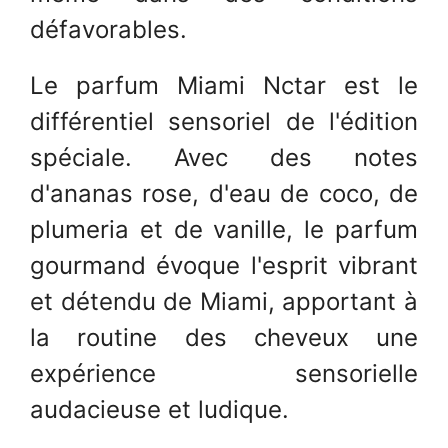
défavorables.
Le parfum Miami Nctar est le
différentiel sensoriel de l'édition
spéciale. Avec des notes
d'ananas rose, d'eau de coco, de
plumeria et de vanille, le parfum
gourmand évoque l'esprit vibrant
et détendu de Miami, apportant à
la routine des cheveux une
expérience sensorielle
audacieuse et ludique.