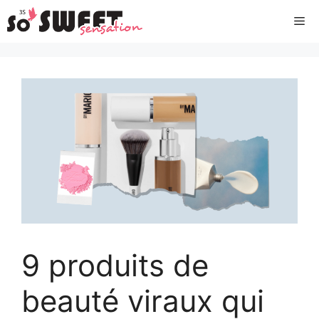
Aller
Me
au
contenu
9 produits de
beauté viraux qui