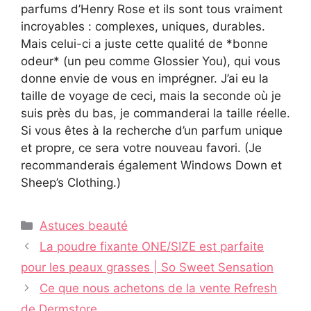
parfums d’Henry Rose et ils sont tous vraiment
incroyables : complexes, uniques, durables.
Mais celui-ci a juste cette qualité de *bonne
odeur* (un peu comme Glossier You), qui vous
donne envie de vous en imprégner. J’ai eu la
taille de voyage de ceci, mais la seconde où je
suis près du bas, je commanderai la taille réelle.
Si vous êtes à la recherche d’un parfum unique
et propre, ce sera votre nouveau favori. (Je
recommanderais également Windows Down et
Sheep’s Clothing.)
Catégories
Astuces beauté
Navigation
La poudre fixante ONE/SIZE est parfaite
des
pour les peaux grasses | So Sweet Sensation
articles
Ce que nous achetons de la vente Refresh
de Dermstore