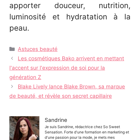
apporter douceur, nutrition,
luminosité et hydratation à la
peau.
Catégories
Astuces beauté
Navigation
Les cosmétiques Bako arrivent en mettant
des
l'accent sur l'expression de soi pour la
articles
génération Z
Blake Lively lance Blake Brown, sa marque
de beauté, et révèle son secret capillaire
Sandrine
Je suis Sandrine, rédactrice chez So Sweet
Sensation. Forte d'une formation en marketing et
d'une passion pour la mode, je mets mes